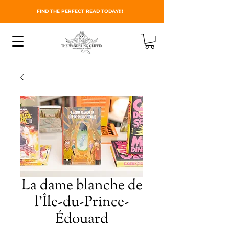
FIND THE PERFECT READ TODAY!!!
La dame blanche de
l’Île-du-Prince-
Édouard