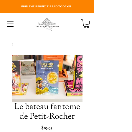
FIND THE PERFECT READ TODAY!!!
Le bateau fantome
de Petit-Rocher
Price
$19.95