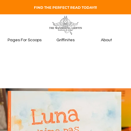
FIND THE PERFECT READ TODAY!!!
Pages For Scoops
Griffinites
About